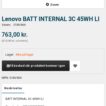
Zoom
Lenovo BATT INTERNAL 3C 45WH LI
Varenr.:
01AV464
763,00 kr.
(
610,40 kr.
u/moms
)
Lager:
Ikke på lager
Få besked når produktet kommer igen
MPN: 01AV464
Beskrivelse
BATT INTERNAL 3C 45WH LI