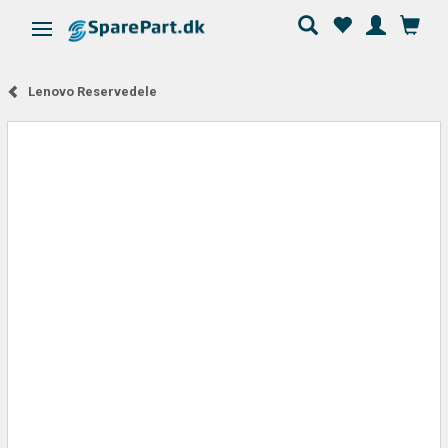
Skifte navigation
Lenovo Reservedele