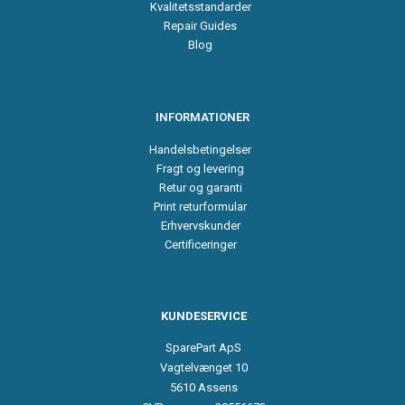
Kvalitetsstandarder
Repair Guides
Blog
INFORMATIONER
Handelsbetingelser
Fragt og levering
Retur og garanti
Print returformular
Erhvervskunder
Certificeringer
KUNDESERVICE
SparePart ApS
Vagtelvænget 10
5610 Assens