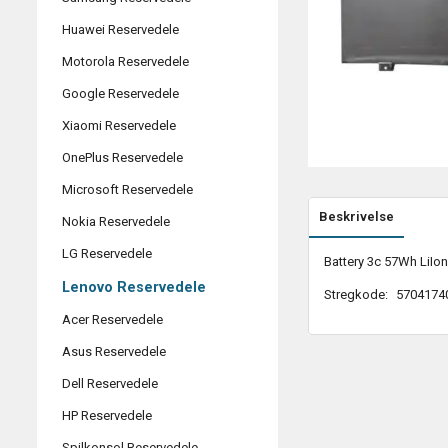
Huawei Reservedele
Motorola Reservedele
Google Reservedele
Xiaomi Reservedele
OnePlus Reservedele
Microsoft Reservedele
Beskrivelse
Nokia Reservedele
LG Reservedele
Battery 3c 57Wh LiIo
Lenovo Reservedele
Stregkode:
5704174
Acer Reservedele
Asus Reservedele
Dell Reservedele
HP Reservedele
Spilkonsol Reservedele