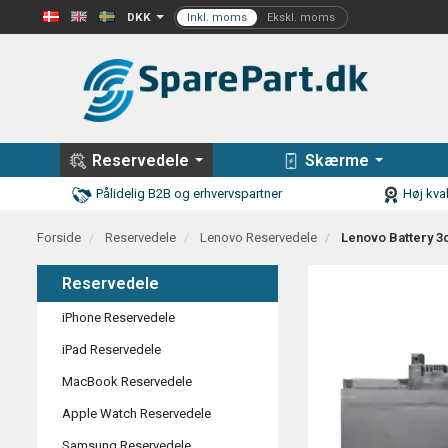
DKK
Reservedele
Skærme
Pålidelig B2B og erhvervspartner
Høj kval
Forside
Reservedele
Lenovo Reservedele
Lenovo Battery 3
Reservedele
iPhone Reservedele
iPad Reservedele
MacBook Reservedele
Apple Watch Reservedele
Samsung Reservedele