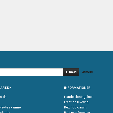
Tilmeld
Afmeld
ART.DK
INFORMATIONER
rt.dk
Handelsbetingelser
Fragt og levering
efekte skærme
Retur og garanti
ndarder
Print returformular