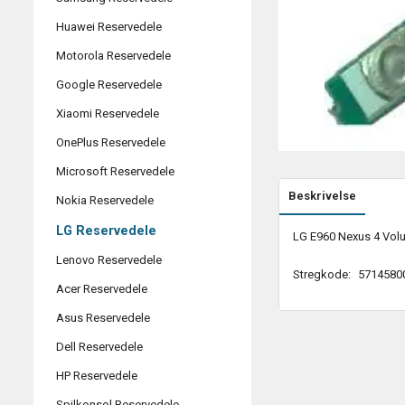
Huawei Reservedele
Motorola Reservedele
Google Reservedele
Xiaomi Reservedele
OnePlus Reservedele
Microsoft Reservedele
Beskrivelse
Nokia Reservedele
LG Reservedele
LG E960 Nexus 4 Vol
Lenovo Reservedele
Stregkode:
5714580
Acer Reservedele
Asus Reservedele
Dell Reservedele
HP Reservedele
Spilkonsol Reservedele