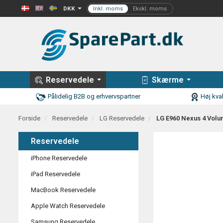
DKK
Reservedele
Skærme
Pålidelig B2B og erhvervspartner
Høj kval
Forside
Reservedele
LG Reservedele
LG E960 Nexus 4 Volu
Reservedele
iPhone Reservedele
iPad Reservedele
MacBook Reservedele
Apple Watch Reservedele
Samsung Reservedele