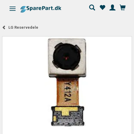
Skifte navigation
LG Reservedele