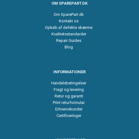
OM SPAREPART.DK
Om SparePart.dk
Kontakt os
Opkøb af defekte skærme
Kvalitetsstandarder
Repair Guides
Blog
INFORMATIONER
Handelsbetingelser
Fragt og levering
Retur og garanti
Print returformular
Erhvervskunder
Certificeringer