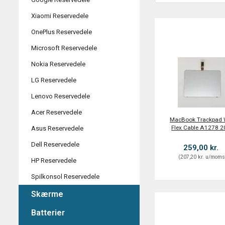
Xiaomi Reservedele
OnePlus Reservedele
Microsoft Reservedele
Nokia Reservedele
LG Reservedele
Lenovo Reservedele
Acer Reservedele
MacBook Trackpad 
Flex Cable A1278 
Asus Reservedele
Dell Reservedele
259,00 kr.
(
207,20 kr.
u/mom
HP Reservedele
Spilkonsol Reservedele
Skærme
Batterier