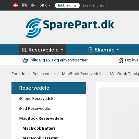
DKK
Reservedele
Skærme
Pålidelig B2B og erhvervspartner
Høj kval
Forside
Reservedele
MacBook Reservedele
MacBook Track
Reservedele
iPhone Reservedele
iPad Reservedele
MacBook Reservedele
MacBook Batteri
MacBook Tastatur