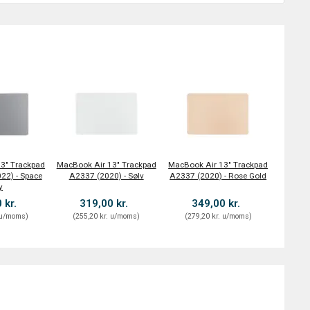
3" Trackpad
MacBook Air 13" Trackpad
MacBook Air 13" Trackpad
22) - Space
A2337 (2020) - Sølv
A2337 (2020) - Rose Gold
y
 kr.
319,00 kr.
349,00 kr.
u/moms
)
(
255,20 kr.
u/moms
)
(
279,20 kr.
u/moms
)