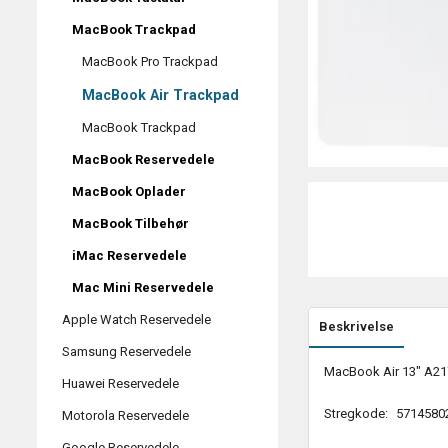
MacBook Trackpad
MacBook Pro Trackpad
MacBook Air Trackpad
MacBook Trackpad
MacBook Reservedele
MacBook Oplader
MacBook Tilbehør
iMac Reservedele
Mac Mini Reservedele
Apple Watch Reservedele
Beskrivelse
Samsung Reservedele
MacBook Air 13" A217
Huawei Reservedele
Stregkode:
5714580
Motorola Reservedele
Google Reservedele