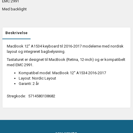
EMC 2991
Med backlight
Beskrivelse
MacBook 12'' A1534 keyboard til 2016-2017 modelerne med nordisk
layout og integreret bagbelysning.
Tastaturet er designet til MacBook (Retina, 12-inch) og er kompatibelt
med EMC 2991.
Kompatibel model: MacBook 12'' A1534 2016-2017
Layout: Nordic Layout
Garanti: 2 år
Stregkode:
5714580138682