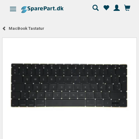
Skifte navigation
MacBook Tastatur