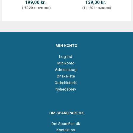
199,00 kr.
139,00 kr.
(
159,20 kr.
u/moms
)
(
111,20 kr.
u/moms
)
MIN KONTO
Log ind
Min konto
Adressebog
Ønskeliste
Ordrehistorik
Nyhedsbrev
OM SPAREPART.DK
Om SparePart.dk
Kontakt os