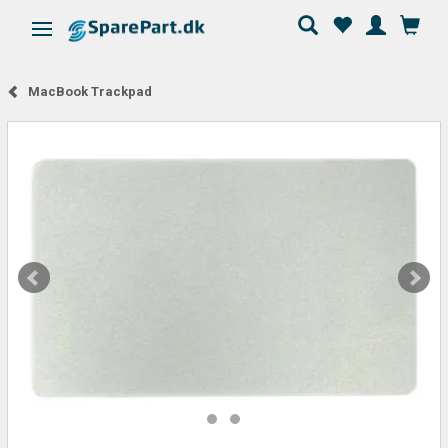
Skifte navigation
MacBook Trackpad