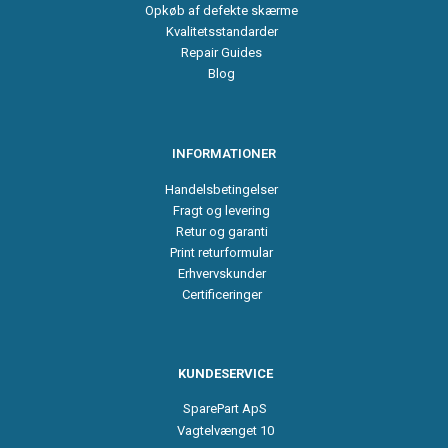
Opkøb af defekte skærme
Kvalitetsstandarder
Repair Guides
Blog
INFORMATIONER
Handelsbetingelser
Fragt og levering
Retur og garanti
Print returformular
Erhvervskunder
Certificeringer
KUNDESERVICE
SparePart ApS
Vagtelvænget 10