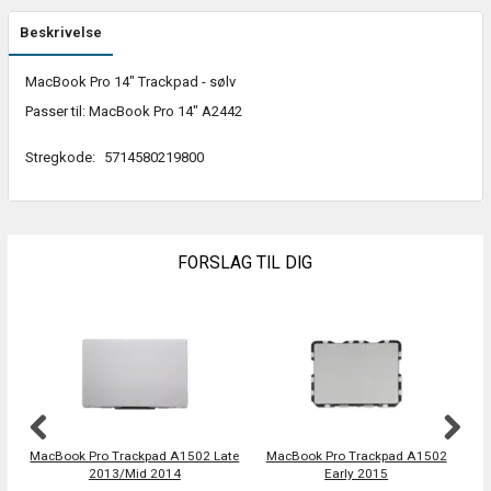
Beskrivelse
MacBook Pro 14" Trackpad - sølv
Passer til: MacBook Pro 14" A2442
Stregkode:
5714580219800
FORSLAG TIL DIG
MacBook Pro Trackpad A1502 Late
MacBook Pro Trackpad A1502
Ma
2013/Mid 2014
Early 2015