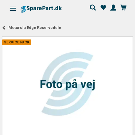
Skifte navigation
Motorola Edge Reservedele
SERVICE PACK