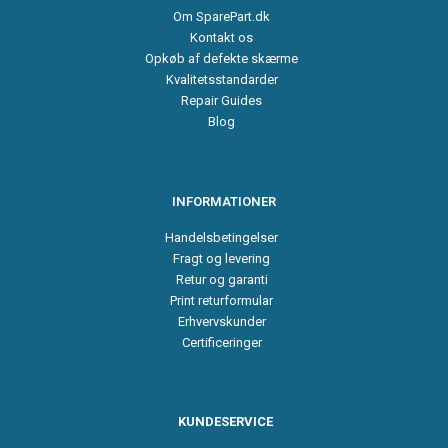
Om SparePart.dk
Kontakt os
Opkøb af defekte skærme
Kvalitetsstandarder
Repair Guides
Blog
INFORMATIONER
Handelsbetingelser
Fragt og levering
Retur og garanti
Print returformular
Erhvervskunder
Certificeringer
KUNDESERVICE