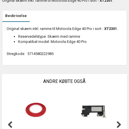
Original skærm inkl. ramme til Motorola Edge 40 Pro i sort -
XT2301
.
Beskrivelse
Original skærm inkl. ramme til Motorola Edge 40 Pro i sort -
XT2301
.
Reservedelstype: Skærm med ramme
Kompatibel model: Motorola Edge 40 Pro
Stregkode:
5714580222985
ANDRE KØBTE OGSÅ