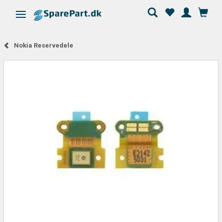
Skifte navigation
Nokia Reservedele