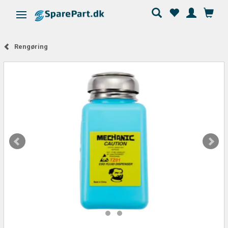
Skifte navigation
Rengøring