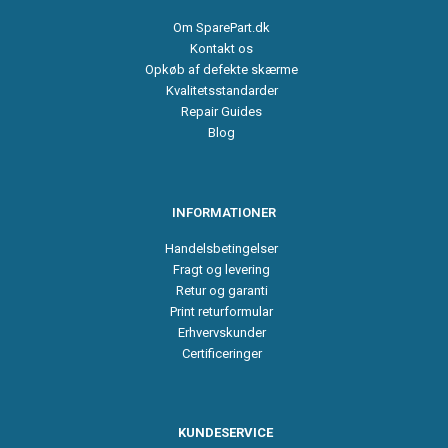
Om SparePart.dk
Kontakt os
Opkøb af defekte skærme
Kvalitetsstandarder
Repair Guides
Blog
INFORMATIONER
Handelsbetingelser
Fragt og levering
Retur og garanti
Print returformular
Erhvervskunder
Certificeringer
KUNDESERVICE