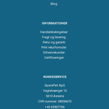
Blog
INFORMATIONER
Handelsbetingelser
Fragt og levering
Retur og garanti
Print returformular
Erhvervskunder
Certificeringer
KUNDESERVICE
SparePart ApS
Vagtelvænget 10
5610 Assens
CVR-nummer: 38556673
+45 65907766