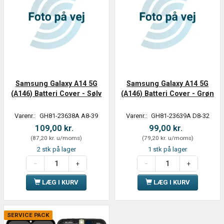
Samsung Galaxy A14 5G
Samsung Galaxy A14 5G
(A146) Batteri Cover - Sølv
(A146) Batteri Cover - Grøn
Varenr.:
GH81-23638A A8-39
Varenr.:
GH81-23639A D8-32
109,00 kr.
99,00 kr.
(
87,20 kr.
u/moms
)
(
79,20 kr.
u/moms
)
2 stk på lager
1 stk på lager
LÆG I KURV
LÆG I KURV
SERVICE PACK