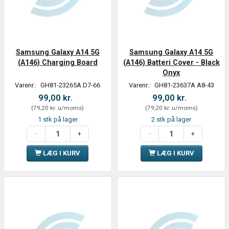
Samsung Galaxy A14 5G
Samsung Galaxy A14 5G
(A146) Charging Board
(A146) Batteri Cover - Black
Onyx
Varenr.:
GH81-23265A D7-66
Varenr.:
GH81-23637A A8-43
99,00 kr.
99,00 kr.
(
79,20 kr.
u/moms
)
(
79,20 kr.
u/moms
)
1 stk på lager
2 stk på lager
LÆG I KURV
LÆG I KURV