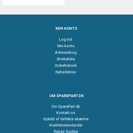
MIN KONTO
Log ind
Min konto
Adressebog
Ønskeliste
Ordrehistorik
Nyhedsbrev
OM SPAREPART.DK
Om SparePart.dk
Kontakt os
Opkøb af defekte skærme
Kvalitetsstandarder
Repair Guides