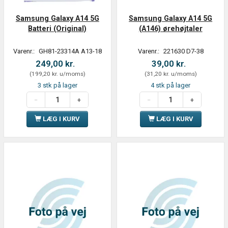
Samsung Galaxy A14 5G
Samsung Galaxy A14 5G
Batteri (Original)
(A146) ørehøjtaler
Varenr.:
GH81-23314A A13-18
Varenr.:
221630 D7-38
249,00 kr.
39,00 kr.
(
199,20 kr.
u/moms
)
(
31,20 kr.
u/moms
)
3 stk på lager
4 stk på lager
LÆG I KURV
LÆG I KURV