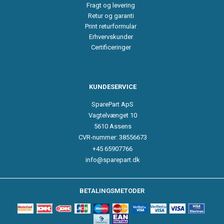
Fragt og levering
Retur og garanti
Print returformular
Erhvervskunder
Certificeringer
KUNDESERVICE
SparePart ApS
Vagtelvænget 10
5610 Assens
CVR-nummer: 38556673
+45 65907766
info@sparepart.dk
BETALINGSMETODER