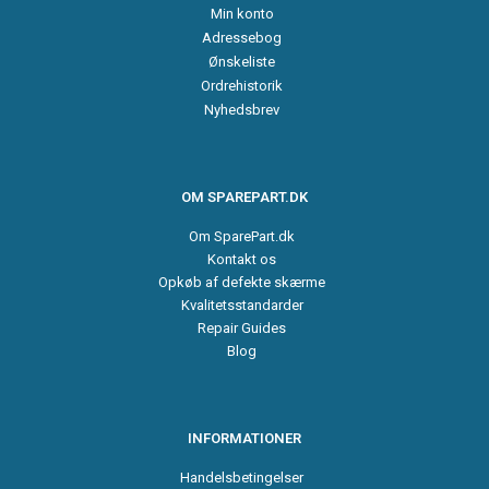
Min konto
Adressebog
Ønskeliste
Ordrehistorik
Nyhedsbrev
OM SPAREPART.DK
Om SparePart.dk
Kontakt os
Opkøb af defekte skærme
Kvalitetsstandarder
Repair Guides
Blog
INFORMATIONER
Handelsbetingelser