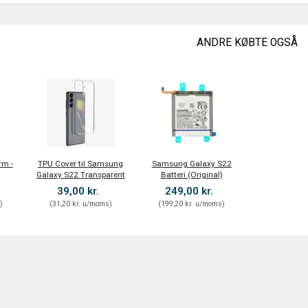
ANDRE KØBTE OGSÅ
rm -
TPU Cover til Samsung
Samsung Galaxy S22
Galaxy S22 Transparent
Batteri (Original)
39,00 kr.
249,00 kr.
s
)
(
31,20 kr.
u/moms
)
(
199,20 kr.
u/moms
)