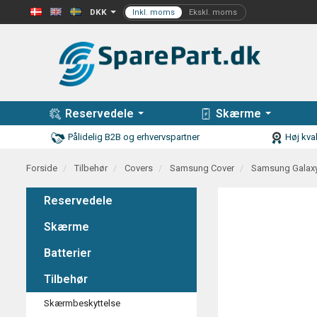
DKK
Reservedele
Skærme
Pålidelig B2B og erhvervspartner
Høj kval
Forside
Tilbehør
Covers
Samsung Cover
Samsung Galaxy
Reservedele
Skærme
Batterier
Tilbehør
Skærmbeskyttelse