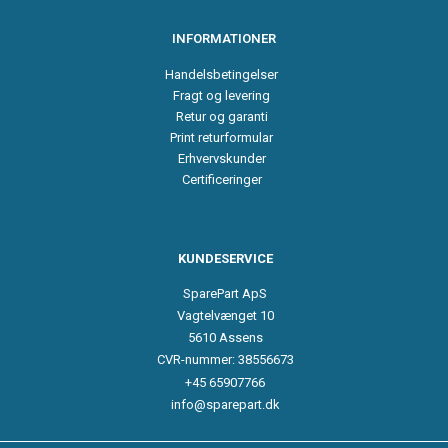
INFORMATIONER
Handelsbetingelser
Fragt og levering
Retur og garanti
Print returformular
Erhvervskunder
Certificeringer
KUNDESERVICE
SparePart ApS
Vagtelvænget 10
5610 Assens
CVR-nummer: 38556673
+45 65907766
info@sparepart.dk