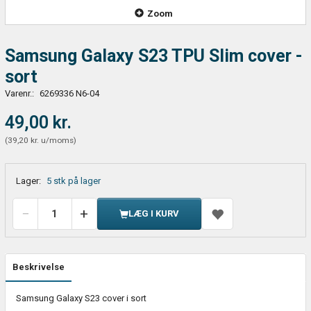
Zoom
Samsung Galaxy S23 TPU Slim cover -
sort
Varenr.:
6269336 N6-04
49,00 kr.
(
39,20 kr.
u/moms
)
Lager:
5 stk på lager
LÆG I KURV
Beskrivelse
Samsung Galaxy S23 cover i sort