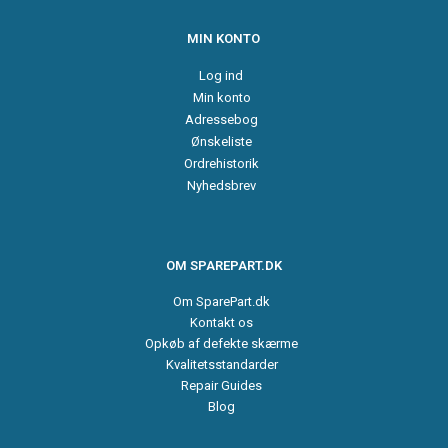
MIN KONTO
Log ind
Min konto
Adressebog
Ønskeliste
Ordrehistorik
Nyhedsbrev
OM SPAREPART.DK
Om SparePart.dk
Kontakt os
Opkøb af defekte skærme
Kvalitetsstandarder
Repair Guides
Blog