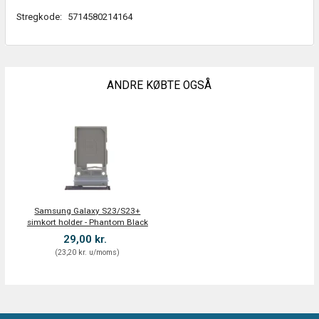
Stregkode:
5714580214164
ANDRE KØBTE OGSÅ
Samsung Galaxy S23/S23+
simkort holder - Phantom Black
29,00 kr.
(
23,20 kr.
u/moms
)