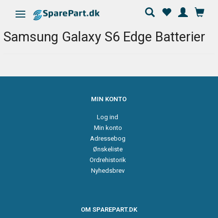
Skifte navigation
Samsung Galaxy S6 Edge Batterier
MIN KONTO
Log ind
Min konto
Adressebog
Ønskeliste
Ordrehistorik
Nyhedsbrev
OM SPAREPART.DK