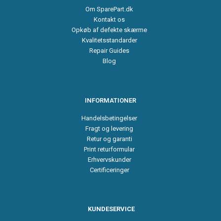
Om SparePart.dk
Kontakt os
Opkøb af defekte skærme
Kvalitetsstandarder
Repair Guides
Blog
INFORMATIONER
Handelsbetingelser
Fragt og levering
Retur og garanti
Print returformular
Erhvervskunder
Certificeringer
KUNDESERVICE