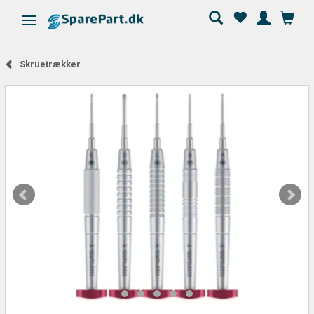
Skifte navigation
Skruetrækker