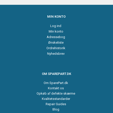
MIN KONTO
Log ind
Min konto
Adressebog
Ønskeliste
Ordrehistorik
Nyhedsbrev
OM SPAREPART.DK
Om SparePart.dk
Kontakt os
Opkøb af defekte skærme
Kvalitetsstandarder
Repair Guides
Blog