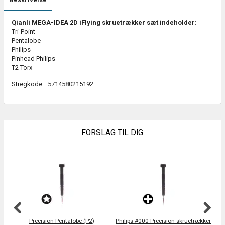
Qianli MEGA-IDEA 2D iFlying skruetrækker sæt indeholder:
Tri-Point
Pentalobe
Philips
Pinhead Philips
T2 Torx
Stregkode:
5714580215192
FORSLAG TIL DIG
Precision Pentalobe (P2)
Philips #000 Precision skruetrækker