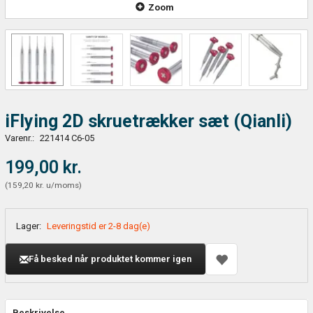
Zoom
iFlying 2D skruetrækker sæt (Qianli)
Varenr.:
221414 C6-05
199,00 kr.
(
159,20 kr.
u/moms
)
Lager:
Leveringstid er 2-8 dag(e)
Få besked når produktet kommer igen
Beskrivelse