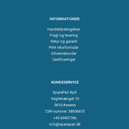
INFORMATIONER
Handelsbetingelser
Fragt og levering
Retur og garanti
Print returformular
Erhvervskunder
Certificeringer
KUNDESERVICE
SparePart ApS
Vagtelvænget 10
5610 Assens
CVR-nummer: 38556673
+45 65907766
info@sparepart.dk