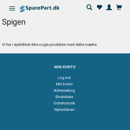
Skifte navigation
Spigen
Vi har i øjeblikket ikke nogle produkter med dette mærke.
MIN KONTO
Log ind
Min konto
Adressebog
Ønskeliste
Ordrehistorik
Nyhedsbrev