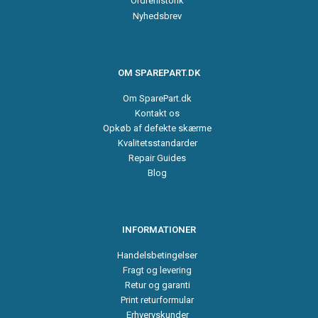
Ordrehistorik
Nyhedsbrev
OM SPAREPART.DK
Om SparePart.dk
Kontakt os
Opkøb af defekte skærme
Kvalitetsstandarder
Repair Guides
Blog
INFORMATIONER
Handelsbetingelser
Fragt og levering
Retur og garanti
Print returformular
Erhvervskunder