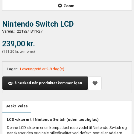
Zoom
Nintendo Switch LCD
Varenr.:
221924 B11-27
239,00 kr.
(
191,20 kr.
u/moms
)
Lager:
Leveringstid er 2-8 dag(e)
Få besked når produktet kommer igen
Beskrivelse
LCD-skærm til Nintendo Switch (uden touchglas)
Denne LCD-skærm er en kompatibel reservedel til Nintendo Switch og
genskaber den originale billedkvalitet ved defekt, sort eller ødelagt