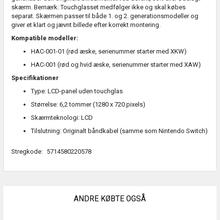
skærm. Bemærk: Touchglasset medfølger ikke og skal købes
separat. Skærmen passer til både 1. og 2. generationsmodeller og
giver et klart og jævnt billede efter korrekt montering.
Kompatible modeller:
HAC-001-01 (rød æske, serienummer starter med XKW)
HAC-001 (rød og hvid æske, serienummer starter med XAW)
Specifikationer
Type: LCD-panel uden touchglas
Størrelse: 6,2 tommer (1280 x 720 pixels)
Skærmteknologi: LCD
Tilslutning: Originalt båndkabel (samme som Nintendo Switch)
Stregkode:
5714580220578
ANDRE KØBTE OGSÅ