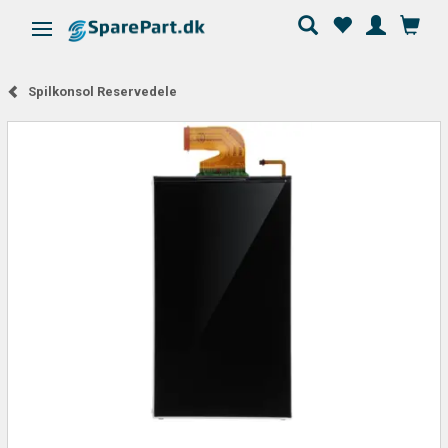
Skifte navigation
Spilkonsol Reservedele