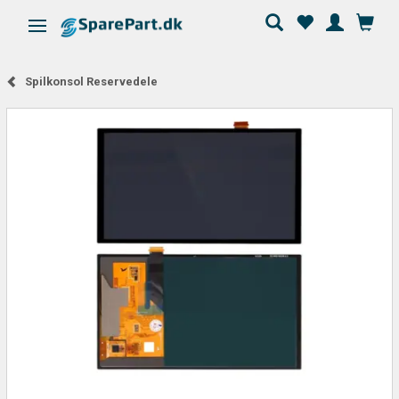
Skifte navigation
Spilkonsol Reservedele