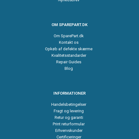
OM SPAREPART.DK
Om SparePart.dk
Kontakt os
Opkøb af defekte skærme
Kvalitetsstandarder
Repair Guides
Blog
INFORMATIONER
Handelsbetingelser
Fragt og levering
Retur og garanti
Print returformular
Erhvervskunder
Certificeringer