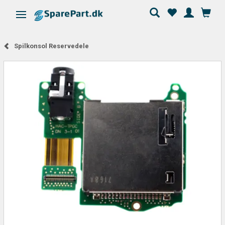
Skifte navigation
Spilkonsol Reservedele