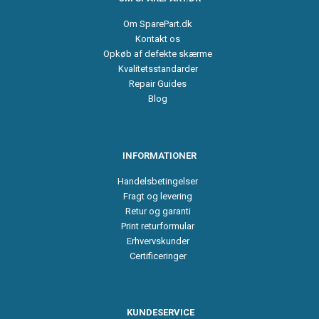
Om SparePart.dk
Kontakt os
Opkøb af defekte skærme
Kvalitetsstandarder
Repair Guides
Blog
INFORMATIONER
Handelsbetingelser
Fragt og levering
Retur og garanti
Print returformular
Erhvervskunder
Certificeringer
KUNDESERVICE