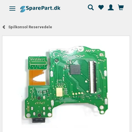
Skifte navigation
Spilkonsol Reservedele