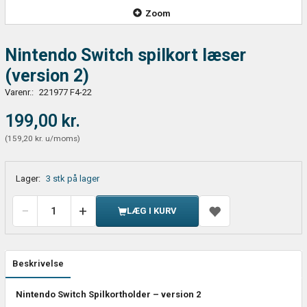
Zoom
Nintendo Switch spilkort læser
(version 2)
Varenr.:
221977 F4-22
199,00 kr.
(
159,20 kr.
u/moms
)
Lager:
3 stk på lager
LÆG I KURV
Beskrivelse
Nintendo Switch Spilkortholder – version 2