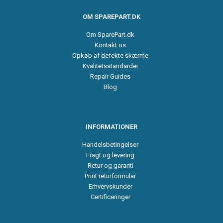
OM SPAREPART.DK
Om SparePart.dk
Kontakt os
Opkøb af defekte skærme
Kvalitetsstandarder
Repair Guides
Blog
INFORMATIONER
Handelsbetingelser
Fragt og levering
Retur og garanti
Print returformular
Erhvervskunder
Certificeringer