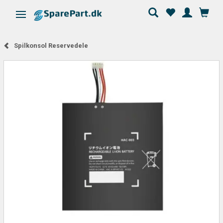
Skifte navigation
Spilkonsol Reservedele