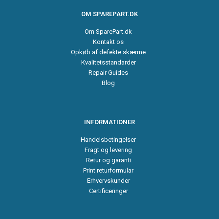
OM SPAREPART.DK
Om SparePart.dk
Kontakt os
Opkøb af defekte skærme
Kvalitetsstandarder
Repair Guides
Blog
INFORMATIONER
Handelsbetingelser
Fragt og levering
Retur og garanti
Print returformular
Erhvervskunder
Certificeringer