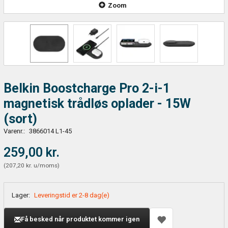
Zoom
Belkin Boostcharge Pro 2-i-1
magnetisk trådløs oplader - 15W
(sort)
Varenr.:
3866014 L1-45
259,00 kr.
(
207,20 kr.
u/moms
)
Lager:
Leveringstid er 2-8 dag(e)
Få besked når produktet kommer igen