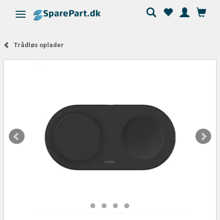
Skifte navigation
Trådløs oplader