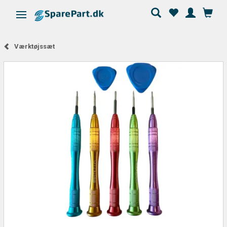
Skifte navigation
Værktøjssæt