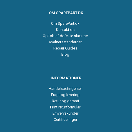
OM SPAREPART.DK
Om SparePart.dk
Kontakt os
Opkøb af defekte skærme
Kvalitetsstandarder
Repair Guides
Blog
INFORMATIONER
Handelsbetingelser
Fragt og levering
Retur og garanti
Print returformular
Erhvervskunder
Certificeringer