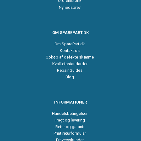
Ordrehistorik
Nyhedsbrev
OM SPAREPART.DK
Om SparePart.dk
Kontakt os
Opkøb af defekte skærme
Kvalitetsstandarder
Repair Guides
Blog
INFORMATIONER
Handelsbetingelser
Fragt og levering
Retur og garanti
Print returformular
Erhvervskunder