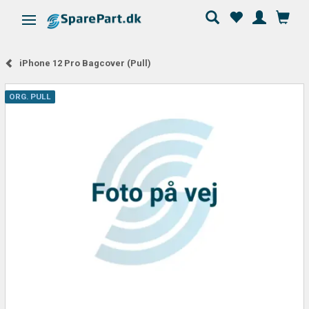
Skifte navigation
iPhone 12 Pro Bagcover (Pull)
ORG. PULL