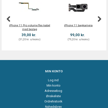
iPhone 11 Pro volume flex kabel
iPhone 11 bagkamera
med beslag
39,00 kr.
99,00 kr.
(
31,20 kr.
u/moms
)
(
79,20 kr.
u/moms
)
MIN KONTO
Log ind
Min konto
Adressebog
Ønskeliste
Ordrehistorik
Nyhedsbrev