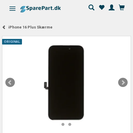
Skifte navigation
iPhone 16 Plus Skærme
ORIGINAL