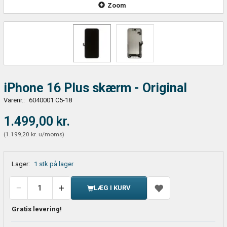
Zoom
iPhone 16 Plus skærm - Original
Varenr.:
6040001 C5-18
1.499,00 kr.
(
1.199,20 kr.
u/moms
)
Lager:
1 stk på lager
LÆG I KURV
Gratis levering!