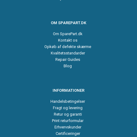
OM SPAREPART.DK
Om SparePart.dk
Kontakt os
Opkøb af defekte skærme
Kvalitetsstandarder
Repair Guides
Blog
INFORMATIONER
Handelsbetingelser
Fragt og levering
Retur og garanti
Print returformular
Erhvervskunder
Certificeringer