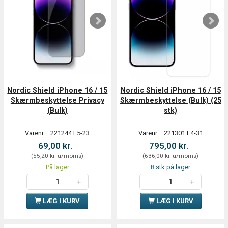
Nordic Shield iPhone 16 / 15
Nordic Shield iPhone 16 / 15
Skærmbeskyttelse Privacy
Skærmbeskyttelse (Bulk) (25
(Bulk)
stk)
Varenr.:
221244 L5-23
Varenr.:
221301 L4-31
69,00 kr.
795,00 kr.
(
55,20 kr.
u/moms
)
(
636,00 kr.
u/moms
)
På lager
8 stk på lager
LÆG I KURV
LÆG I KURV