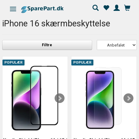
Skifte navigation
iPhone 16 skærmbeskyttelse
Filtre
POPULÆR
POPULÆR