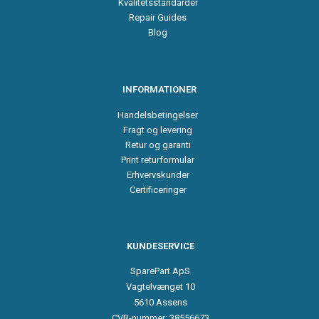
Kvalitetsstandarder
Repair Guides
Blog
INFORMATIONER
Handelsbetingelser
Fragt og levering
Retur og garanti
Print returformular
Erhvervskunder
Certificeringer
KUNDESERVICE
SparePart ApS
Vagtelvænget 10
5610 Assens
CVR-nummer: 38556673