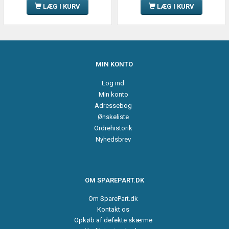
LÆG I KURV
LÆG I KURV
MIN KONTO
Log ind
Min konto
Adressebog
Ønskeliste
Ordrehistorik
Nyhedsbrev
OM SPAREPART.DK
Om SparePart.dk
Kontakt os
Opkøb af defekte skærme