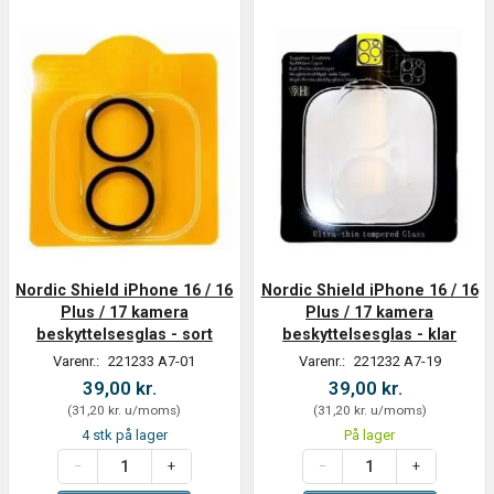
Nordic Shield iPhone 16 / 16
Nordic Shield iPhone 16 / 16
Plus / 17 kamera
Plus / 17 kamera
beskyttelsesglas - sort
beskyttelsesglas - klar
Varenr.:
221233 A7-01
Varenr.:
221232 A7-19
39,00 kr.
39,00 kr.
(
31,20 kr.
u/moms
)
(
31,20 kr.
u/moms
)
4 stk på lager
På lager