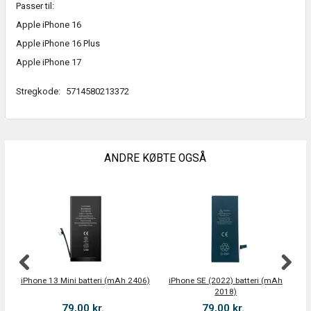
Passer til:
Apple iPhone 16
Apple iPhone 16 Plus
Apple iPhone 17
Stregkode:
5714580213372
ANDRE KØBTE OGSÅ
S
iPhone 13 Mini batteri (mAh 2406)
iPhone SE (2022) batteri (mAh
iP
2018)
79,00 kr.
79,00 kr.