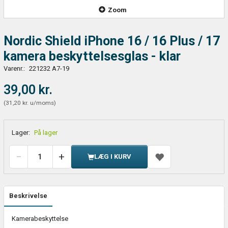
Zoom
Nordic Shield iPhone 16 / 16 Plus / 17
kamera beskyttelsesglas - klar
Varenr.:
221232 A7-19
39,00 kr.
(
31,20 kr.
u/moms
)
Lager:
På lager
LÆG I KURV
Beskrivelse
Kamerabeskyttelse