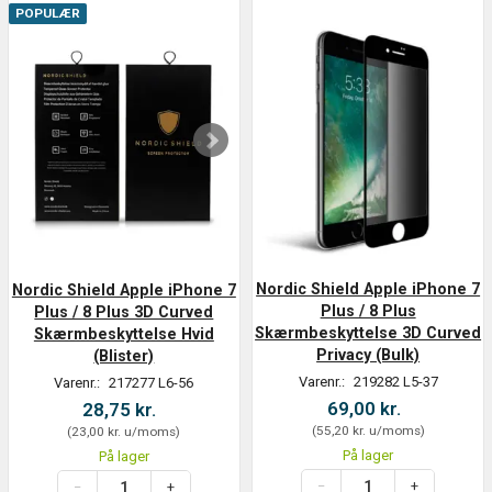
POPULÆR
Nordic Shield Apple iPhone 7
Nordic Shield Apple iPhone 7
Plus / 8 Plus
Plus / 8 Plus 3D Curved
Skærmbeskyttelse 3D Curved
Skærmbeskyttelse Hvid
Privacy (Bulk)
(Blister)
Varenr.:
219282 L5-37
Varenr.:
217277 L6-56
69,00 kr.
28,75 kr.
(
55,20 kr.
u/moms
)
(
23,00 kr.
u/moms
)
På lager
På lager