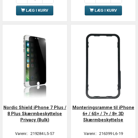
LÆG I KURV
LÆG I KURV
Nordic Shield iPhone 7 Plus /
Monteringsramme til iPhone
8 Plus Skærmbeskyttelse
6+ / 6S+ / 7+ / 8+ 3D
Privacy (Bulk)
Skærmbeskyttelse
Varenr.:
219284 L5-57
Varenr.:
216399 L6-19