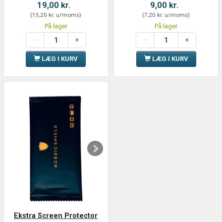
19,00 kr.
9,00 kr.
(
15,20 kr.
u/moms
)
(
7,20 kr.
u/moms
)
På lager
På lager
LÆG I KURV
LÆG I KURV
Ekstra Screen Protector