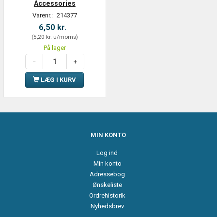
Accessories
Varenr.:
214377
6,50 kr.
(
5,20 kr.
u/moms
)
På lager
LÆG I KURV
MIN KONTO
Log ind
Min konto
Adressebog
Ønskeliste
Ordrehistorik
Nyhedsbrev