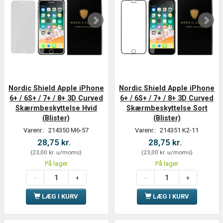
Nordic Shield Apple iPhone
Nordic Shield Apple iPhone
6+ / 6S+ / 7+ / 8+ 3D Curved
6+ / 6S+ / 7+ / 8+ 3D Curved
Skærmbeskyttelse Hvid
Skærmbeskyttelse Sort
(Blister)
(Blister)
Varenr.:
214350 M6-57
Varenr.:
214351 K2-11
28,75 kr.
28,75 kr.
(
23,00 kr.
u/moms
)
(
23,00 kr.
u/moms
)
På lager
På lager
LÆG I KURV
LÆG I KURV