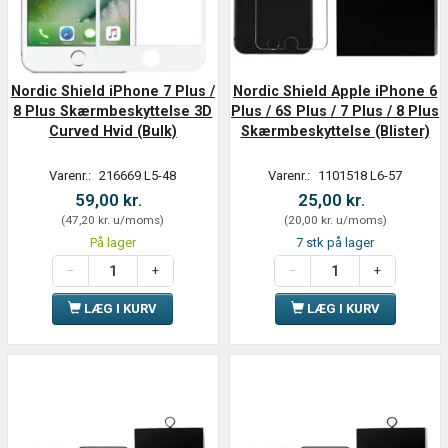
Nordic Shield iPhone 7 Plus /
Nordic Shield Apple iPhone 6
8 Plus Skærmbeskyttelse 3D
Plus / 6S Plus / 7 Plus / 8 Plus
Curved Hvid (Bulk)
Skærmbeskyttelse (Blister)
Varenr.:
216669 L5-48
Varenr.:
1101518 L6-57
59,00 kr.
25,00 kr.
(
47,20 kr.
u/moms
)
(
20,00 kr.
u/moms
)
På lager
7 stk på lager
LÆG I KURV
LÆG I KURV