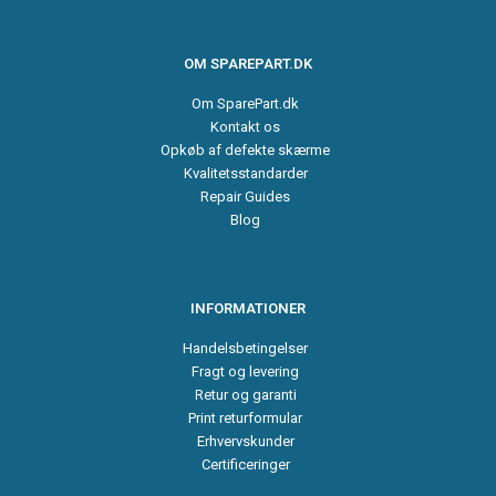
OM SPAREPART.DK
Om SparePart.dk
Kontakt os
Opkøb af defekte skærme
Kvalitetsstandarder
Repair Guides
Blog
INFORMATIONER
Handelsbetingelser
Fragt og levering
Retur og garanti
Print returformular
Erhvervskunder
Certificeringer