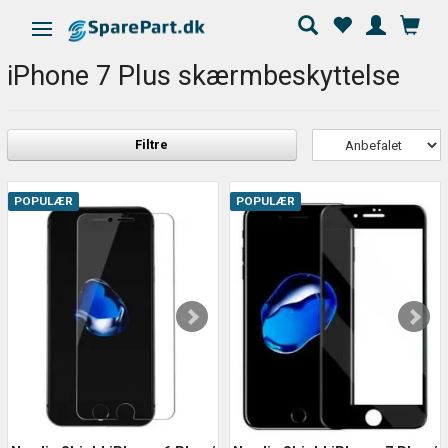
Skifte navigation
iPhone 7 Plus skærmbeskyttelse
Filtre
POPULÆR
POPULÆR