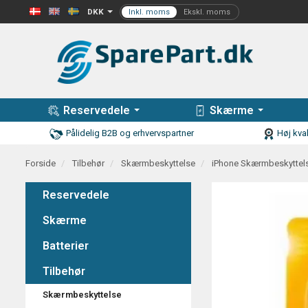
DKK
Reservedele
Skærme
Pålidelig B2B og erhvervspartner
Høj kval
Forside
Tilbehør
Skærmbeskyttelse
iPhone Skærmbeskyttel
Reservedele
Skærme
Batterier
Tilbehør
Skærmbeskyttelse