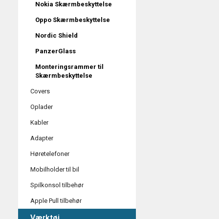
Nokia Skærmbeskyttelse
Oppo Skærmbeskyttelse
Nordic Shield
PanzerGlass
Monteringsrammer til
Skærmbeskyttelse
Covers
Oplader
Kabler
Adapter
Høretelefoner
Mobilholder til bil
Spilkonsol tilbehør
Apple Pull tilbehør
Værktøj