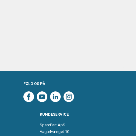
FØLG OS PÅ
KUNDESERVICE
SparePart ApS
Vagtelvænget 10