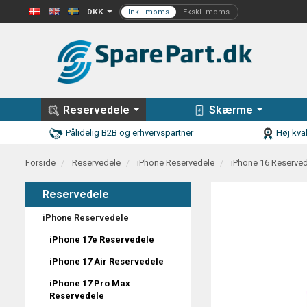
DKK
Reservedele
Skærme
Pålidelig B2B og erhvervspartner
Høj kval
Forside
Reservedele
iPhone Reservedele
iPhone 16 Reserve
Reservedele
iPhone Reservedele
iPhone 17e Reservedele
iPhone 17 Air Reservedele
iPhone 17 Pro Max
Reservedele