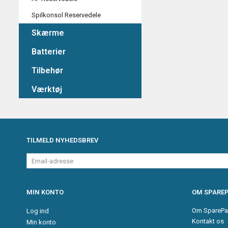
Spilkonsol Reservedele
Skærme
Batterier
Tilbehør
Værktøj
TILMELD NYHEDSBREV
Email-
adresse
MIN KONTO
OM SPAREP
Om SparePa
Log ind
Kontakt os
Min konto