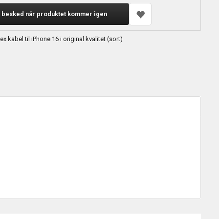
 besked når produktet kommer igen
x kabel til iPhone 16 i original kvalitet (sort)