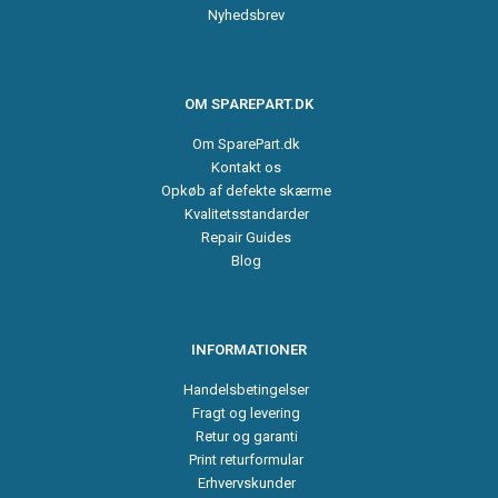
Nyhedsbrev
OM SPAREPART.DK
Om SparePart.dk
Kontakt os
Opkøb af defekte skærme
Kvalitetsstandarder
Repair Guides
Blog
INFORMATIONER
Handelsbetingelser
Fragt og levering
Retur og garanti
Print returformular
Erhvervskunder