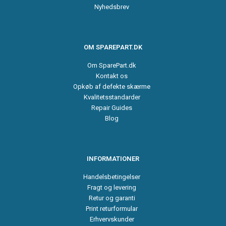
Nyhedsbrev
OM SPAREPART.DK
Om SparePart.dk
Kontakt os
Opkøb af defekte skærme
Kvalitetsstandarder
Repair Guides
Blog
INFORMATIONER
Handelsbetingelser
Fragt og levering
Retur og garanti
Print returformular
Erhvervskunder