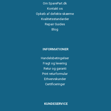
Om SparePart.dk
Kontakt os
Opkøb af defekte skærme
Kvalitetsstandarder
Repair Guides
Blog
INFORMATIONER
Handelsbetingelser
Fragt og levering
Retur og garanti
Print returformular
Erhvervskunder
Certificeringer
KUNDESERVICE