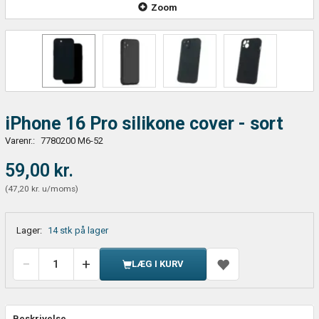
Zoom
iPhone 16 Pro silikone cover - sort
Varenr.:
7780200 M6-52
59,00 kr.
(
47,20 kr.
u/moms
)
Lager:
14 stk på lager
LÆG I KURV
Beskrivelse