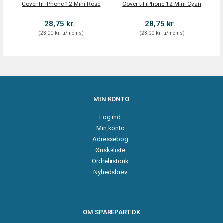
Cover til iPhone 12 Mini Rose
Cover til iPhone 12 Mini Cyan
28,75 kr.
28,75 kr.
(
23,00 kr.
u/moms
)
(
23,00 kr.
u/moms
)
MIN KONTO
Log ind
Min konto
Adressebog
Ønskeliste
Ordrehistorik
Nyhedsbrev
OM SPAREPART.DK