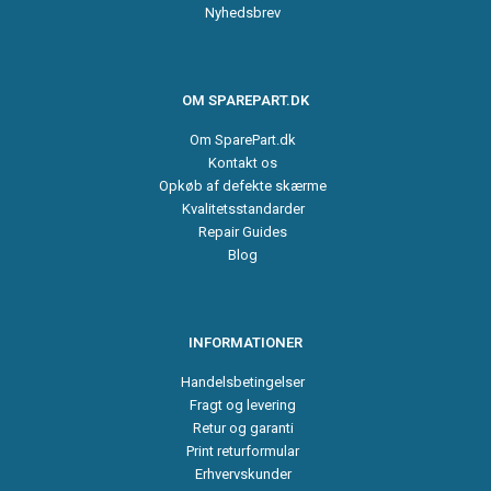
Nyhedsbrev
OM SPAREPART.DK
Om SparePart.dk
Kontakt os
Opkøb af defekte skærme
Kvalitetsstandarder
Repair Guides
Blog
INFORMATIONER
Handelsbetingelser
Fragt og levering
Retur og garanti
Print returformular
Erhvervskunder