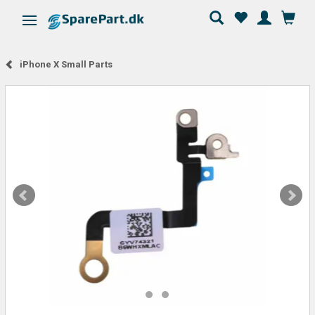
Skifte navigation
iPhone X Small Parts