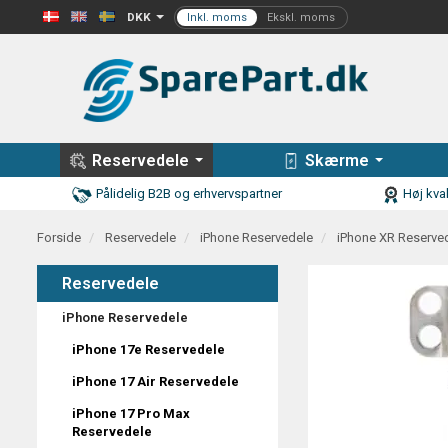
DKK
Reservedele
Skærme
Pålidelig B2B og erhvervspartner
Høj kval
Forside
Reservedele
iPhone Reservedele
iPhone XR Reserve
Reservedele
iPhone Reservedele
iPhone 17e Reservedele
iPhone 17 Air Reservedele
iPhone 17 Pro Max
Reservedele