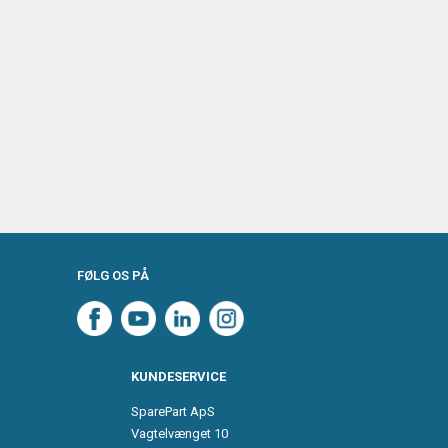
FØLG OS PÅ
KUNDESERVICE
SparePart ApS
Vagtelvænget 10