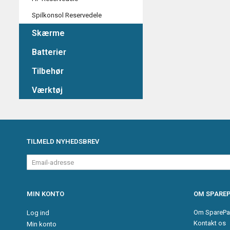
Spilkonsol Reservedele
Skærme
Batterier
Tilbehør
Værktøj
TILMELD NYHEDSBREV
Email-
adresse
MIN KONTO
OM SPAREP
Om SparePa
Log ind
Kontakt os
Min konto