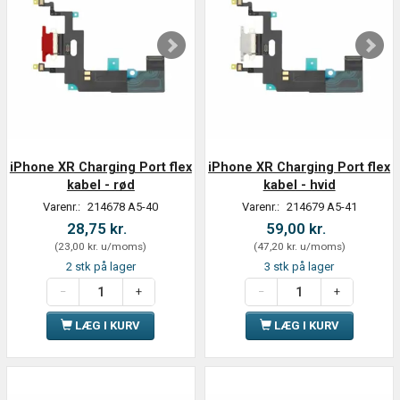
iPhone XR Charging Port flex
iPhone XR Charging Port flex
kabel - rød
kabel - hvid
Varenr.:
214678 A5-40
Varenr.:
214679 A5-41
28,75 kr.
59,00 kr.
(
23,00 kr.
u/moms
)
(
47,20 kr.
u/moms
)
2 stk på lager
3 stk på lager
LÆG I KURV
LÆG I KURV