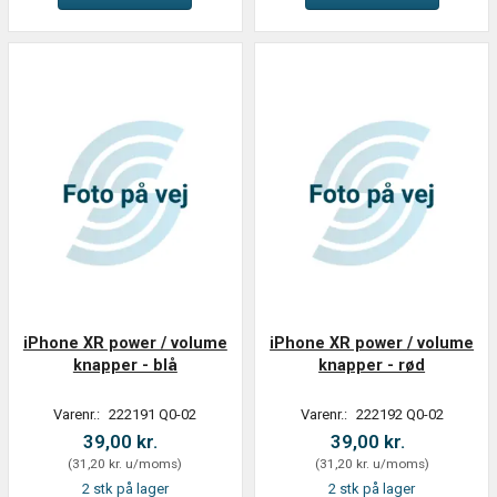
iPhone XR power / volume
iPhone XR power / volume
knapper - blå
knapper - rød
Varenr.:
222191 Q0-02
Varenr.:
222192 Q0-02
39,00 kr.
39,00 kr.
(
31,20 kr.
u/moms
)
(
31,20 kr.
u/moms
)
2 stk på lager
2 stk på lager