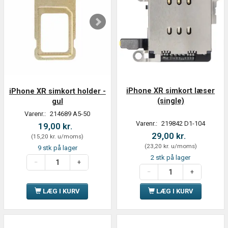
iPhone XR simkort læser
iPhone XR simkort holder -
(single)
gul
Varenr.:
214689 A5-50
Varenr.:
219842 D1-104
19,00 kr.
29,00 kr.
(
15,20 kr.
u/moms
)
(
23,20 kr.
u/moms
)
9 stk på lager
2 stk på lager
LÆG I KURV
LÆG I KURV