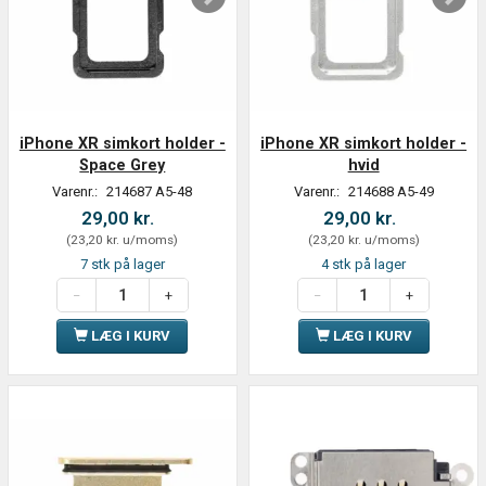
iPhone XR simkort holder -
iPhone XR simkort holder -
Space Grey
hvid
Varenr.:
214687 A5-48
Varenr.:
214688 A5-49
29,00 kr.
29,00 kr.
(
23,20 kr.
u/moms
)
(
23,20 kr.
u/moms
)
7 stk på lager
4 stk på lager
LÆG I KURV
LÆG I KURV