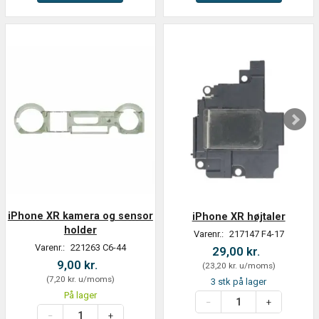
iPhone XR kamera og sensor
iPhone XR højtaler
holder
Varenr.:
217147 F4-17
Varenr.:
221263 C6-44
29,00 kr.
9,00 kr.
(
23,20 kr.
u/moms
)
(
7,20 kr.
u/moms
)
3 stk på lager
På lager