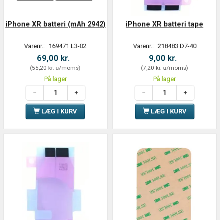
iPhone XR batteri (mAh 2942)
iPhone XR batteri tape
Varenr.:
169471 L3-02
Varenr.:
218483 D7-40
69,00 kr.
9,00 kr.
(
55,20 kr.
u/moms
)
(
7,20 kr.
u/moms
)
På lager
På lager
LÆG I KURV
LÆG I KURV