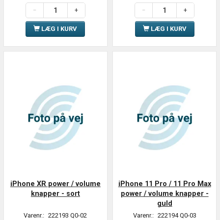
LÆG I KURV
LÆG I KURV
iPhone XR power / volume
iPhone 11 Pro / 11 Pro Max
knapper - sort
power / volume knapper -
guld
Varenr.:
222193 Q0-02
Varenr.:
222194 Q0-03