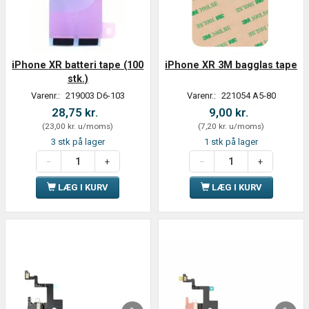
iPhone XR batteri tape (100
iPhone XR 3M bagglas tape
stk.)
Varenr.:
219003 D6-103
Varenr.:
221054 A5-80
28,75 kr.
9,00 kr.
(
23,00 kr.
u/moms
)
(
7,20 kr.
u/moms
)
3 stk på lager
1 stk på lager
LÆG I KURV
LÆG I KURV