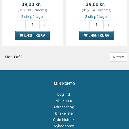
39,00 kr.
39,00 kr.
(
31,20 kr.
u/moms
)
(
31,20 kr.
u/moms
)
2 stk på lager
2 stk på lager
LÆG I KURV
LÆG I KURV
Side 1 af 2
Næste
MIN KONTO
Log ind
Min konto
Adressebog
Ønskeliste
Ordrehistorik
Nyhedsbrev