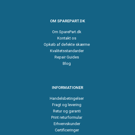
OM SPAREPART.DK
Om SparePart.dk
Kontakt os
Opkøb af defekte skærme
Kvalitetsstandarder
Repair Guides
Blog
INFORMATIONER
Handelsbetingelser
Fragt og levering
Retur og garanti
Print returformular
Erhvervskunder
Certificeringer