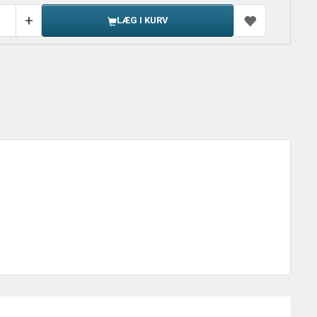
LÆG I KURV