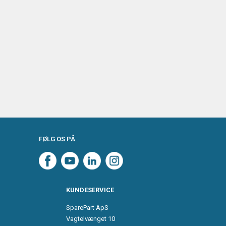
FØLG OS PÅ
KUNDESERVICE
SparePart ApS
Vagtelvænget 10