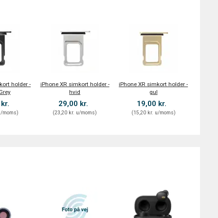
ort holder -
iPhone XR simkort holder -
iPhone XR simkort holder -
Grey
hvid
gul
 kr.
29,00 kr.
19,00 kr.
/moms
)
(
23,20 kr.
u/moms
)
(
15,20 kr.
u/moms
)