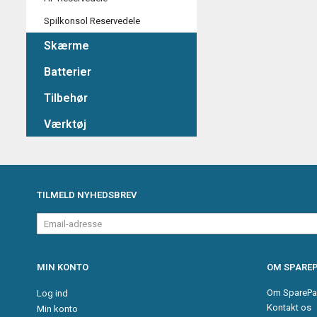
Spilkonsol Reservedele
Skærme
Batterier
Tilbehør
Værktøj
TILMELD NYHEDSBREV
Email-
adresse
MIN KONTO
OM SPAREP
Om SparePa
Log ind
Kontakt os
Min konto