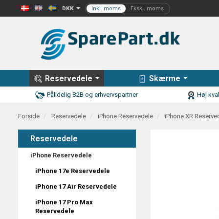
DKK
Reservedele
Skærme
Pålidelig B2B og erhvervspartner
Høj kval
Forside
Reservedele
iPhone Reservedele
iPhone XR Reserve
Reservedele
iPhone Reservedele
iPhone 17e Reservedele
iPhone 17 Air Reservedele
iPhone 17 Pro Max
Reservedele