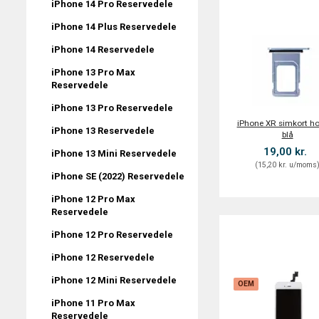
iPhone 14 Pro Reservedele
iPhone 14 Plus Reservedele
iPhone 14 Reservedele
iPhone 13 Pro Max
Reservedele
iPhone 13 Pro Reservedele
iPhone XR simkort hol
iPhone 13 Reservedele
blå
19,00 kr.
iPhone 13 Mini Reservedele
(
15,20 kr.
u/moms
iPhone SE (2022) Reservedele
iPhone 12 Pro Max
Reservedele
iPhone 12 Pro Reservedele
iPhone 12 Reservedele
iPhone 12 Mini Reservedele
OEM
iPhone 11 Pro Max
Reservedele