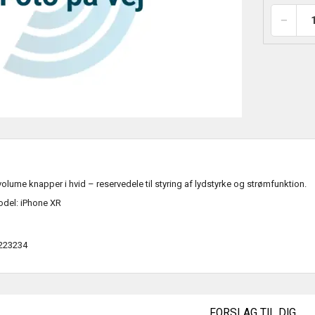
lume knapper i hvid – reservedele til styring af lydstyrke og strømfunktion.
del: iPhone XR
223234
FORSLAG TIL DIG