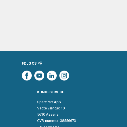
FØLG OS PÅ
KUNDESERVICE
SparePart ApS
Vagtelvænget 10
5610 Assens
CVR-nummer: 38556673