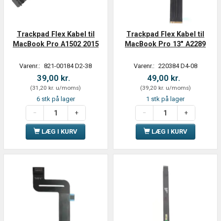
Trackpad Flex Kabel til
Trackpad Flex Kabel til
MacBook Pro A1502 2015
MacBook Pro 13" A2289
Varenr.:
821-00184 D2-38
Varenr.:
220384 D4-08
39,00 kr.
49,00 kr.
(
31,20 kr.
u/moms
)
(
39,20 kr.
u/moms
)
6 stk på lager
1 stk på lager
LÆG I KURV
LÆG I KURV