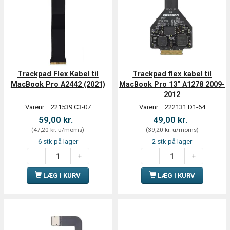
Trackpad Flex Kabel til
Trackpad flex kabel til
MacBook Pro A2442 (2021)
MacBook Pro 13" A1278 2009-
2012
Varenr.:
221539 C3-07
Varenr.:
222131 D1-64
59,00 kr.
49,00 kr.
(
47,20 kr.
u/moms
)
(
39,20 kr.
u/moms
)
6 stk på lager
2 stk på lager
LÆG I KURV
LÆG I KURV