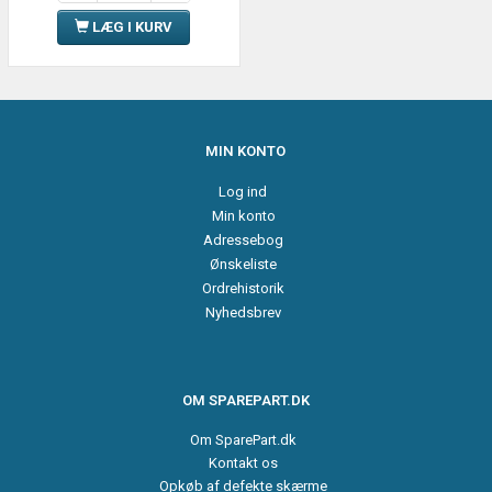
LÆG I KURV
MIN KONTO
Log ind
Min konto
Adressebog
Ønskeliste
Ordrehistorik
Nyhedsbrev
OM SPAREPART.DK
Om SparePart.dk
Kontakt os
Opkøb af defekte skærme