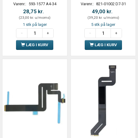
Varenr.:
593-1577 A4-34
Varenr.:
821-01002 D7-31
28,75 kr.
49,00 kr.
(
23,00 kr.
u/moms
)
(
39,20 kr.
u/moms
)
1 stk på lager
5 stk på lager
LÆG I KURV
LÆG I KURV