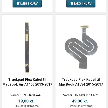
LÆG I KURV
LÆG I KURV
Trackpad Flex Kabel til
Trackpad Flex Kabel til
MacBook Air A1466 2013-2017
MacBook A1534 2015-2017
Varenr.:
593-1604 A4-30
Varenr.:
821-00507 A4-71
19,00 kr.
49,00 kr.
(
15,20 kr.
u/moms
)
(
39,20 kr.
u/moms
)