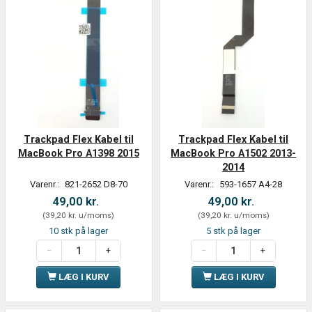
Trackpad Flex Kabel til
Trackpad Flex Kabel til
MacBook Pro A1398 2015
MacBook Pro A1502 2013-
2014
Varenr.:
821-2652 D8-70
Varenr.:
593-1657 A4-28
49,00 kr.
49,00 kr.
(
39,20 kr.
u/moms
)
(
39,20 kr.
u/moms
)
10 stk på lager
5 stk på lager
LÆG I KURV
LÆG I KURV