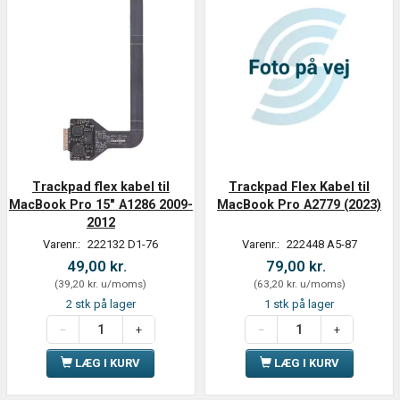
Trackpad flex kabel til
Trackpad Flex Kabel til
MacBook Pro 15" A1286 2009-
MacBook Pro A2779 (2023)
2012
Varenr.:
222132 D1-76
Varenr.:
222448 A5-87
49,00 kr.
79,00 kr.
(
39,20 kr.
u/moms
)
(
63,20 kr.
u/moms
)
2 stk på lager
1 stk på lager
LÆG I KURV
LÆG I KURV