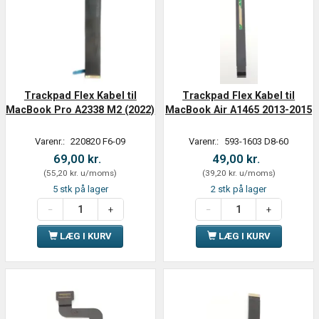
Trackpad Flex Kabel til
Trackpad Flex Kabel til
MacBook Pro A2338 M2 (2022)
MacBook Air A1465 2013-2015
Varenr.:
220820 F6-09
Varenr.:
593-1603 D8-60
69,00 kr.
49,00 kr.
(
55,20 kr.
u/moms
)
(
39,20 kr.
u/moms
)
5 stk på lager
2 stk på lager
LÆG I KURV
LÆG I KURV