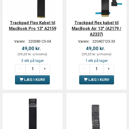
Trackpad Flex Kabel til
Trackpad flex kabel til
MacBook Pro 13" A2159
MacBook Air 13" (A2179 /
A2337)
Varenr.:
220383 C5-04
Varenr.:
220407 D3-33
49,00 kr.
49,00 kr.
(
39,20 kr.
u/moms
)
(
39,20 kr.
u/moms
)
3 stk på lager
1 stk på lager
LÆG I KURV
LÆG I KURV