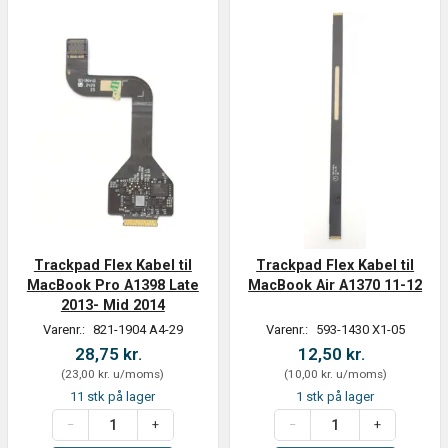
Trackpad Flex Kabel til
Trackpad Flex Kabel til
MacBook Pro A1398 Late
MacBook Air A1370 11-12
2013- Mid 2014
Varenr.:
821-1904 A4-29
Varenr.:
593-1430 X1-05
28,75 kr.
12,50 kr.
(
23,00 kr.
u/moms
)
(
10,00 kr.
u/moms
)
11 stk på lager
1 stk på lager