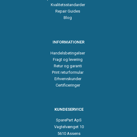
Kvalitetsstandarder
Repair Guides
Blog
INFORMATIONER
Handelsbetingelser
Fragt og levering
Retur og garanti
Print returformular
Erhvervskunder
Certificeringer
KUNDESERVICE
SparePart ApS
Vagtelvænget 10
5610 Assens