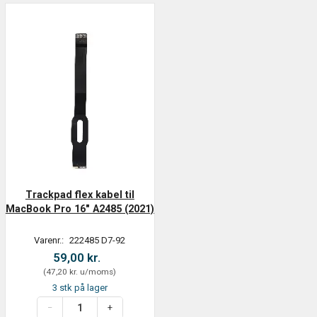
Trackpad flex kabel til
MacBook Pro 16" A2485 (2021)
Varenr.:
222485 D7-92
59,00 kr.
(
47,20 kr.
u/moms
)
3 stk på lager