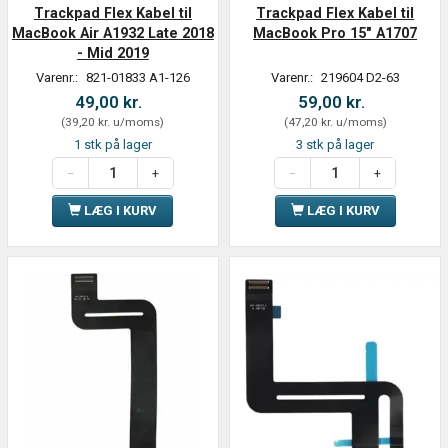
Trackpad Flex Kabel til
Trackpad Flex Kabel til
MacBook Air A1932 Late 2018
MacBook Pro 15" A1707
- Mid 2019
Varenr.:
821-01833 A1-126
Varenr.:
219604 D2-63
49,00 kr.
59,00 kr.
(
39,20 kr.
u/moms
)
(
47,20 kr.
u/moms
)
1 stk på lager
3 stk på lager
LÆG I KURV
LÆG I KURV