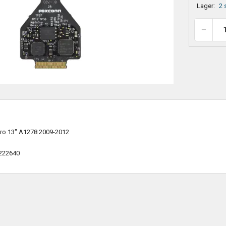
Lager:
2 
Pro 13" A1278 2009-2012
222640