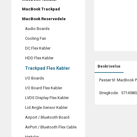
MacBook Trackpad
MacBook Reservedele
Audio Boards
Cooling Fan
DC Flex Kabler
HDD Flex Kabler
Beskrivelse
Trackpad Flex Kabler
I/O Boards
Passer til: MacBook 
I/O Board Flex Kabler
Stregkode:
5714580
LVDS Display Flex Kabler
Lid Angle Sensor Kabler
Airport / Bluetooth Board
AirPort / Bluetooth Flex Cable
Højtaler