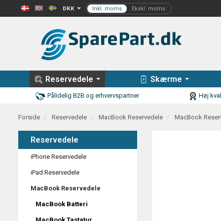
DKK
Reservedele
Skærme
Pålidelig B2B og erhvervspartner
Høj kval
Forside
Reservedele
MacBook Reservedele
MacBook Reser
Reservedele
iPhone Reservedele
iPad Reservedele
MacBook Reservedele
MacBook Batteri
MacBook Tastatur