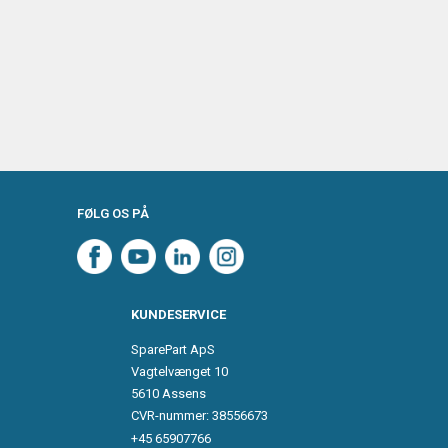
FØLG OS PÅ
KUNDESERVICE
SparePart ApS
Vagtelvænget 10
5610 Assens
CVR-nummer: 38556673
+45 65907766