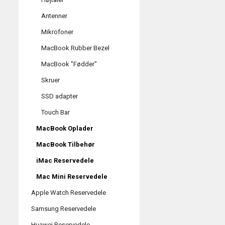
Antenner
Mikrofoner
MacBook Rubber Bezel
MacBook "Fødder"
Skruer
SSD adapter
Touch Bar
MacBook Oplader
MacBook Tilbehør
iMac Reservedele
Mac Mini Reservedele
Apple Watch Reservedele
Samsung Reservedele
Huawei Reservedele