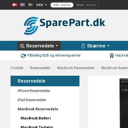
DKK
Reservedele
Skærme
Pålidelig B2B og erhvervspartner
Høj kval
Forside
Reservedele
MacBook Reservedele
MacBook Reser
Reservedele
iPhone Reservedele
iPad Reservedele
MacBook Reservedele
MacBook Batteri
MacBook Tastatur