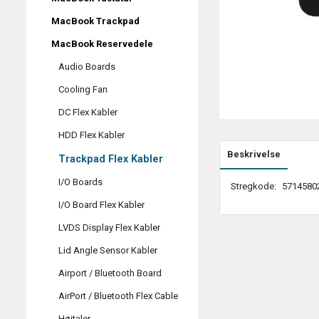
MacBook Trackpad
MacBook Reservedele
Audio Boards
Cooling Fan
DC Flex Kabler
HDD Flex Kabler
Beskrivelse
Trackpad Flex Kabler
I/O Boards
Stregkode:
5714580
I/O Board Flex Kabler
LVDS Display Flex Kabler
Lid Angle Sensor Kabler
Airport / Bluetooth Board
AirPort / Bluetooth Flex Cable
Højtaler