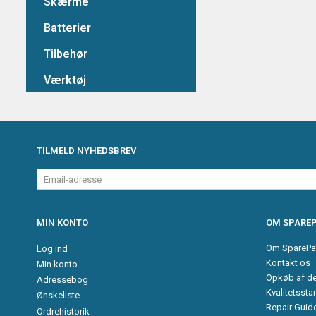
Skærme
Batterier
Tilbehør
Værktøj
TILMELD NYHEDSBREV
Email-
adresse
MIN KONTO
OM SPAREP
Om SparePa
Log ind
Kontakt os
Min konto
Opkøb af d
Adressebog
Kvalitetssta
Ønskeliste
Repair Guid
Ordrehistorik