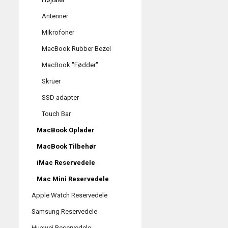
Antenner
Mikrofoner
MacBook Rubber Bezel
MacBook "Fødder"
Skruer
SSD adapter
Touch Bar
MacBook Oplader
MacBook Tilbehør
iMac Reservedele
Mac Mini Reservedele
Apple Watch Reservedele
Samsung Reservedele
Huawei Reservedele