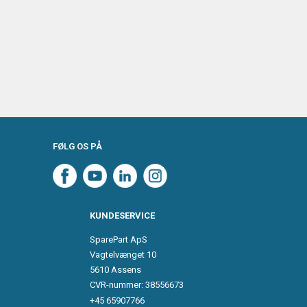
FØLG OS PÅ
KUNDESERVICE
SparePart ApS
Vagtelvænget 10
5610 Assens
CVR-nummer: 38556673
+45 65907766