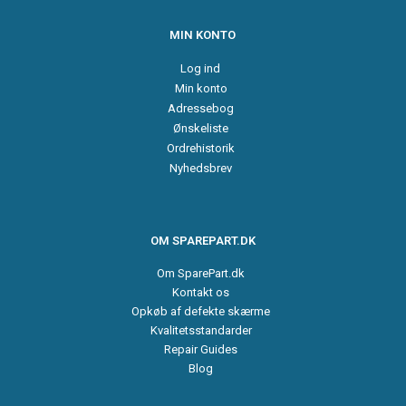
MIN KONTO
Log ind
Min konto
Adressebog
Ønskeliste
Ordrehistorik
Nyhedsbrev
OM SPAREPART.DK
Om SparePart.dk
Kontakt os
Opkøb af defekte skærme
Kvalitetsstandarder
Repair Guides
Blog