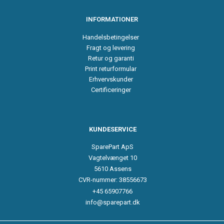
INFORMATIONER
Handelsbetingelser
Fragt og levering
Retur og garanti
Print returformular
Erhvervskunder
Certificeringer
KUNDESERVICE
SparePart ApS
Vagtelvænget 10
5610 Assens
CVR-nummer: 38556673
+45 65907766
info@sparepart.dk