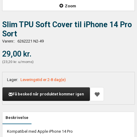
Zoom
Slim TPU Soft Cover til iPhone 14 Pro
Sort
Varenr.:
6262221 N2-49
29,00 kr.
(
23,20 kr.
u/moms
)
Lager:
Leveringstid er 2-8 dag(e)
Få besked når produktet kommer igen
Beskrivelse
Kompatibel med Apple iPhone 14 Pro