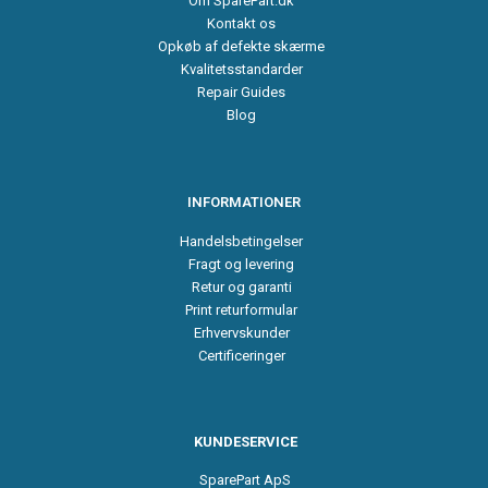
Om SparePart.dk
Kontakt os
Opkøb af defekte skærme
Kvalitetsstandarder
Repair Guides
Blog
INFORMATIONER
Handelsbetingelser
Fragt og levering
Retur og garanti
Print returformular
Erhvervskunder
Certificeringer
KUNDESERVICE
SparePart ApS