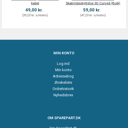
kabel
Skærmbeskyttelse 3D Curved (Bulk)
49,00 kr.
59,00 kr.
(
39,20 kr.
u/moms
)
(
47,20 kr.
u/moms
)
MIN KONTO
Log ind
Min konto
Adressebog
Ønskeliste
Ordrehistorik
Nyhedsbrev
OM SPAREPART.DK