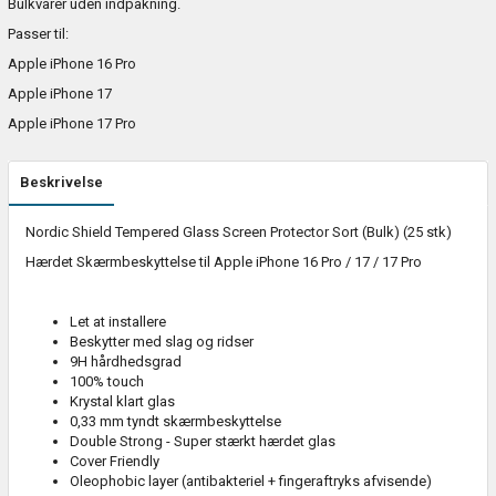
Bulkvarer uden indpakning.
Passer til:
Apple iPhone 16 Pro
Apple iPhone 17
Apple iPhone 17 Pro
Beskrivelse
Nordic Shield Tempered Glass Screen Protector Sort (Bulk) (25 stk)
Hærdet Skærmbeskyttelse til Apple iPhone 16 Pro / 17 / 17 Pro
Let at installere
Beskytter med slag og ridser
9H hårdhedsgrad
100% touch
Krystal klart glas
0,33 mm tyndt skærmbeskyttelse
Double Strong - Super stærkt hærdet glas
Cover Friendly
Oleophobic layer (antibakteriel + fingeraftryks afvisende)