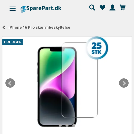
Skifte navigation
iPhone 16 Pro skærmbeskyttelse
POPULÆR