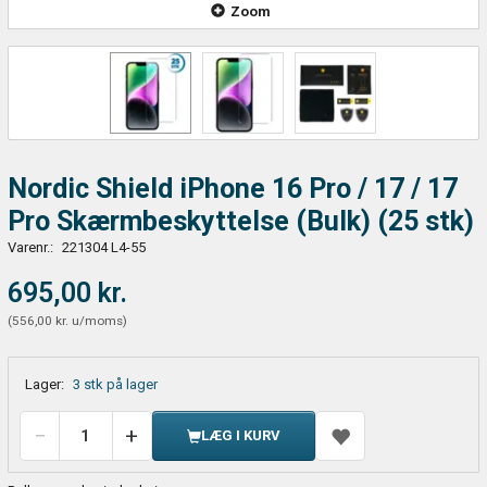
Zoom
Nordic Shield iPhone 16 Pro / 17 / 17
Pro Skærmbeskyttelse (Bulk) (25 stk)
Varenr.:
221304 L4-55
695,00 kr.
(
556,00 kr.
u/moms
)
Lager:
3 stk på lager
LÆG I KURV