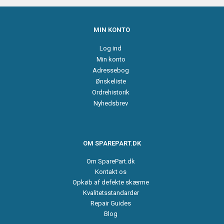
MIN KONTO
Log ind
Min konto
Adressebog
Ønskeliste
Ordrehistorik
Nyhedsbrev
OM SPAREPART.DK
Om SparePart.dk
Kontakt os
Opkøb af defekte skærme
Kvalitetsstandarder
Repair Guides
Blog