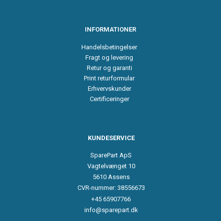
INFORMATIONER
Handelsbetingelser
Fragt og levering
Retur og garanti
Print returformular
Erhvervskunder
Certificeringer
KUNDESERVICE
SparePart ApS
Vagtelvænget 10
5610 Assens
CVR-nummer: 38556673
+45 65907766
info@sparepart.dk