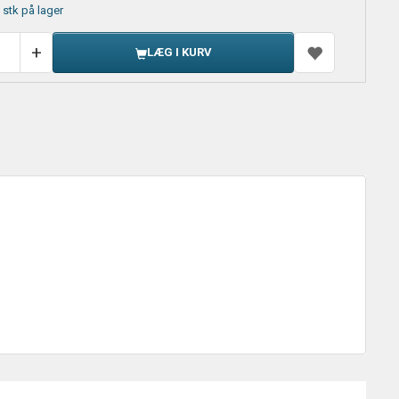
 stk på lager
LÆG I KURV