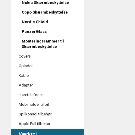
Nokia Skærmbeskyttelse
Oppo Skærmbeskyttelse
Nordic Shield
PanzerGlass
Monteringsrammer til
Skærmbeskyttelse
Covers
Oplader
Kabler
Adapter
Høretelefoner
Mobilholder til bil
Spilkonsol tilbehør
Apple Pull tilbehør
Værktøj