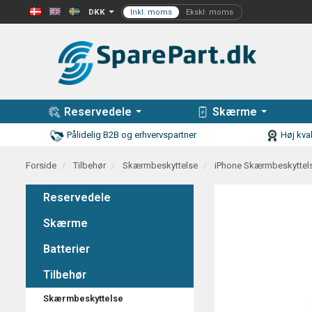
DKK
Reservedele
Skærme
Pålidelig B2B og erhvervspartner
Høj kval
Forside
Tilbehør
Skærmbeskyttelse
iPhone Skærmbeskyttel
Reservedele
Skærme
Batterier
Tilbehør
Skærmbeskyttelse