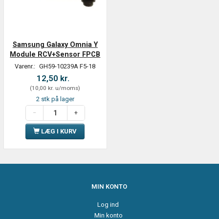
Samsung Galaxy Omnia Y
Module RCV+Sensor FPCB
Varenr.:
GH59-10239A F5-18
12,50 kr.
(
10,00 kr.
u/moms
)
2 stk på lager
LÆG I KURV
MIN KONTO
Log ind
Min konto