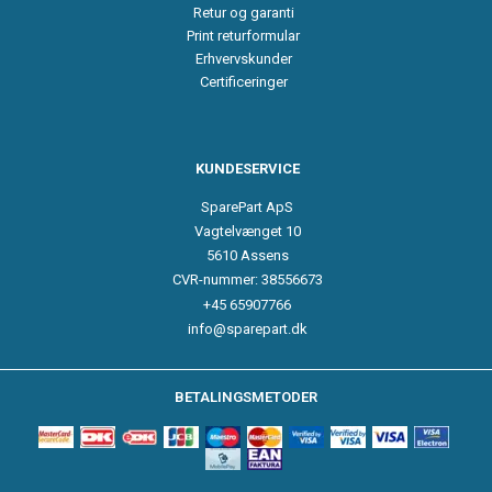
Retur og garanti
Print returformular
Erhvervskunder
Certificeringer
KUNDESERVICE
SparePart ApS
Vagtelvænget 10
5610 Assens
CVR-nummer: 38556673
+45 65907766
info@sparepart.dk
BETALINGSMETODER