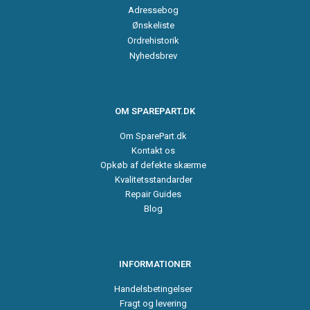
Adressebog
Ønskeliste
Ordrehistorik
Nyhedsbrev
OM SPAREPART.DK
Om SparePart.dk
Kontakt os
Opkøb af defekte skærme
Kvalitetsstandarder
Repair Guides
Blog
INFORMATIONER
Handelsbetingelser
Fragt og levering