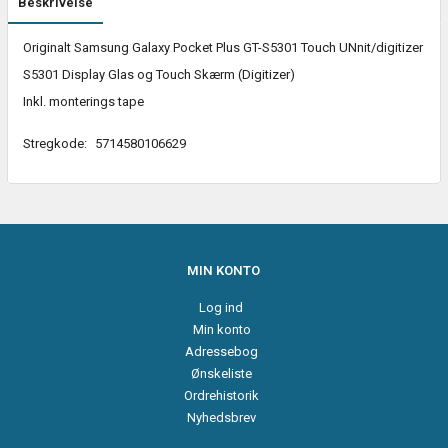
Beskrivelse
Originalt Samsung Galaxy Pocket Plus GT-S5301 Touch UNnit/digitizer
S5301 Display Glas og Touch Skærm (Digitizer)
Inkl. monterings tape
Stregkode:
5714580106629
MIN KONTO
Log ind
Min konto
Adressebog
Ønskeliste
Ordrehistorik
Nyhedsbrev