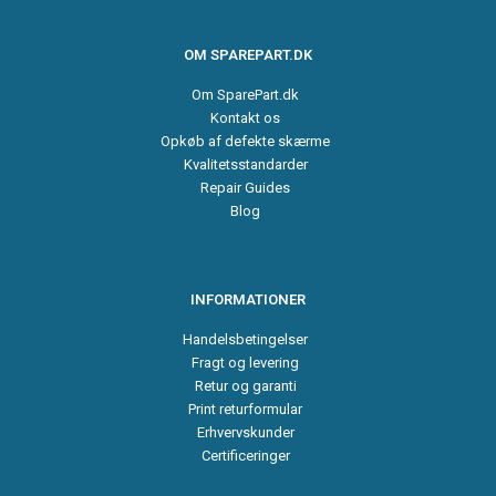
OM SPAREPART.DK
Om SparePart.dk
Kontakt os
Opkøb af defekte skærme
Kvalitetsstandarder
Repair Guides
Blog
INFORMATIONER
Handelsbetingelser
Fragt og levering
Retur og garanti
Print returformular
Erhvervskunder
Certificeringer