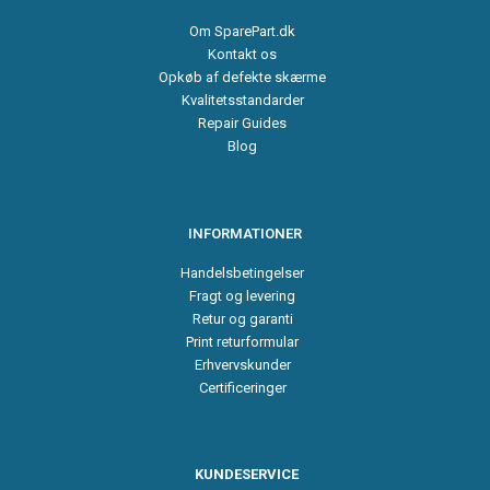
Om SparePart.dk
Kontakt os
Opkøb af defekte skærme
Kvalitetsstandarder
Repair Guides
Blog
INFORMATIONER
Handelsbetingelser
Fragt og levering
Retur og garanti
Print returformular
Erhvervskunder
Certificeringer
KUNDESERVICE