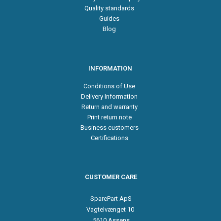
Quality standards
Guides
Blog
INFORMATION
Conditions of Use
Delivery Information
Return and warranty
Print return note
Business customers
Certifications
CUSTOMER CARE
SparePart ApS
Vagtelvænget 10
5610 Assens